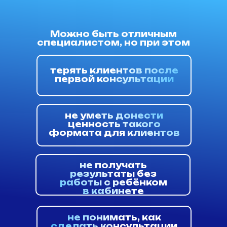
Можно быть отличным
специалистом, но при этом
терять клиентов после
первой консультации
не уметь донести
ценность такого
формата для клиентов
не получать
результаты без
работы с ребёнком
в кабинете
не понимать, как
сделать консультации