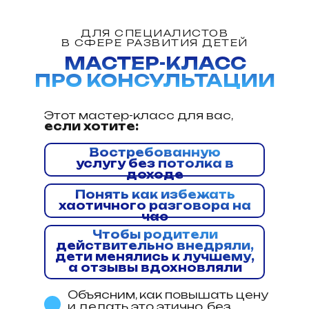
ДЛЯ СПЕЦИАЛИСТОВ
В СФЕРЕ РАЗВИТИЯ ДЕТЕЙ
МАСТЕР-КЛАСС
ПРО КОНСУЛЬТАЦИИ
Этот мастер-класс для вас,
если хотите:
Востребованную
услугу без потолка в
доходе
Понять как избежать
хаотичного разговора на
час
Чтобы родители
действительно внедряли,
дети менялись к лучшему,
а отзывы вдохновляли
Объясним, как повышать цену
и делать это этично, без