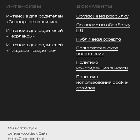
ИНТЕНСИВЫ
ДОКУМЕНТЫ
Интенсив для родителей
Согласие на рассылку
«Сенсорное развитие»
Согласие на обработку
Интенсив для родителей
ПД
«Рефлексы»
Публичная оферта
Интенсив для родителей
Пользовательское
«Пищевое поведение»
соглашение
Политика
конфиденциальности
Политика
использования cookie-
файлов
Мы используем
файлы «cookies». Сайт
https://logobond.ru/