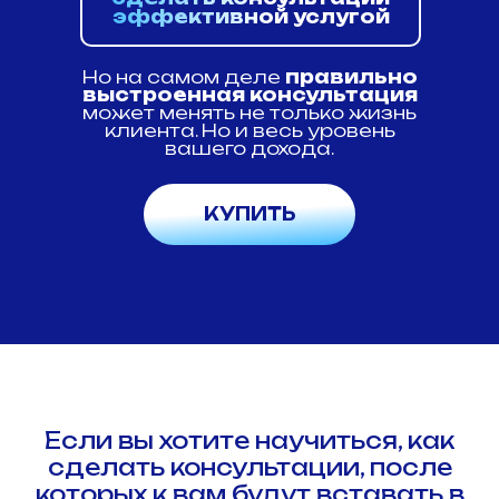
эффективной услугой
Но на самом деле
правильно
выстроенная консультация
может менять не только жизнь
клиента. Но и весь уровень
вашего дохода.
КУПИТЬ
Если вы хотите научиться, как
сделать консультации, после
которых к вам будут вставать в