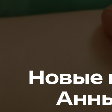
Новые 
Анны