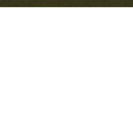
Курс:
Дата старта:
Курс: