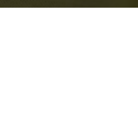
Курс для специалистов
«Рефлексы PRO 5.0»
АНКЕТА ПРЕДЗАПИСИ ЗДЕСЬ
11.09.2025
Практический интенсив для родителей